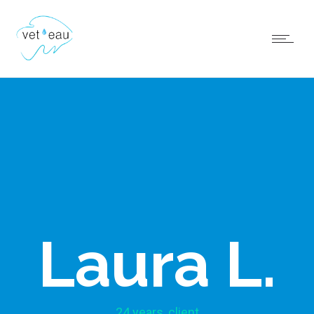
Laura L.
24 years, client