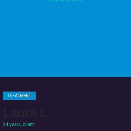
TREATMENT
Laura L.
24 years, client